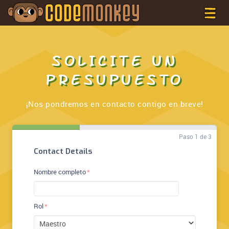
SOLICITE UN
PRESUPUESTO
¡Nos pondremos en contacto contigo en breve!
Paso 1 de 3
Contact Details
Nombre completo
Rol