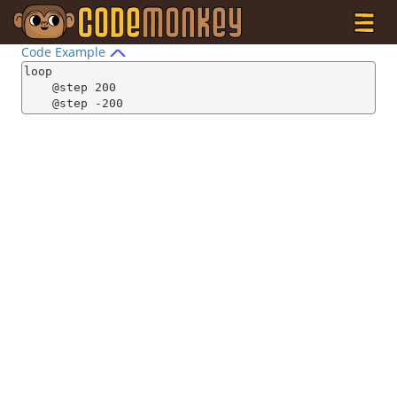
Code Example
loop

    @step 200

    @step -200